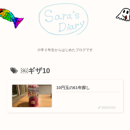
小学２年生からはじめたブログです
￼ギザ10
10円玉の61年探し
2023/1/19