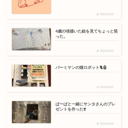
2023/3/14
4歳の頃描いた絵を見てちょっと笑
った。
2023/2/12
バーミヤンの猫ロボット🐈🤖
2022/12/7
ばーばと一緒にサンタさんのプレ
ゼントを作った❣️
2022/12/3