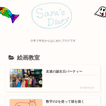
小学２年生からはじめたブログです
絵画教室
友達の誕生日パーティー￼
2024/11/3
数字の2を使って猫を描く