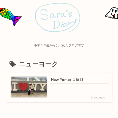
小学２年生からはじめたブログです
ニューヨーク
New Yorker ￼￼￼１日目￼
2024/8/4