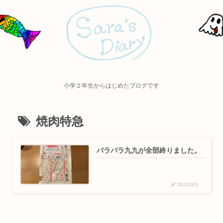
小学２年生からはじめたブログです
焼肉特急
バラバラ九九が全部終りました。
2023/3/2