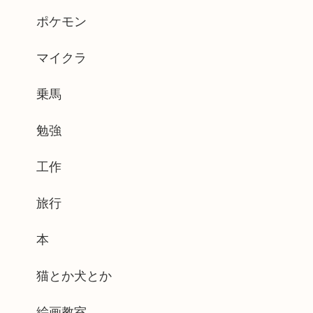
ポケモン
マイクラ
乗馬
勉強
工作
旅行
本
猫とか犬とか
絵画教室