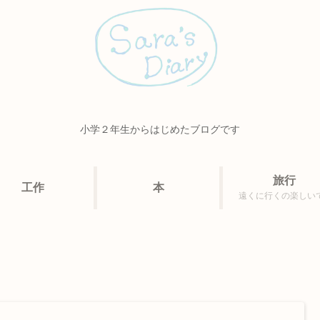
小学２年生からはじめたブログです
旅行
工作
本
遠くに行くの楽しい