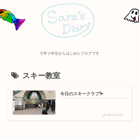
小学２年生からはじめたブログです
スキー教室
今日のスキークラブ⛷
2022/12/17