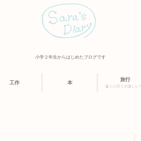
小学２年生からはじめたブログです
旅行
工作
本
遠くに行くの楽しい