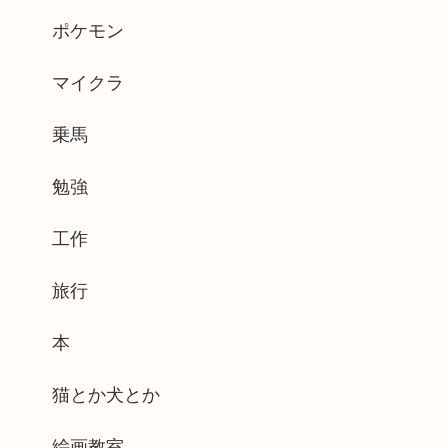
ポケモン
マイクラ
乗馬
勉強
工作
旅行
本
猫とか犬とか
絵画教室