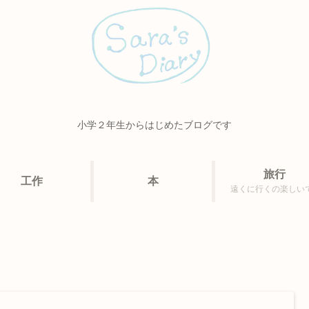
小学２年生からはじめたブログです
旅行
工作
本
遠くに行くの楽しい