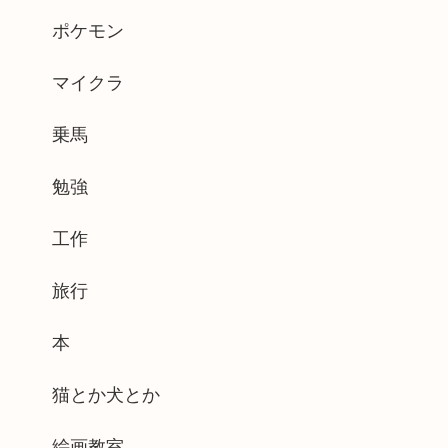
ポケモン
マイクラ
乗馬
勉強
工作
旅行
本
猫とか犬とか
絵画教室