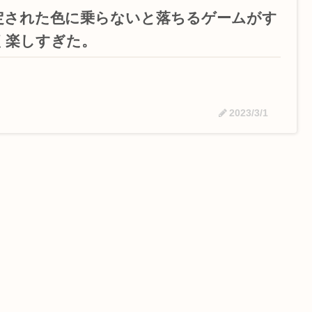
定された色に乗らないと落ちるゲームがす
く楽しすぎた。
2023/3/1