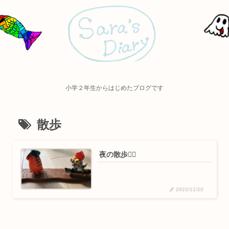
小学２年生からはじめたブログです
散歩
夜の散歩🚶‍♂️
2022/11/20