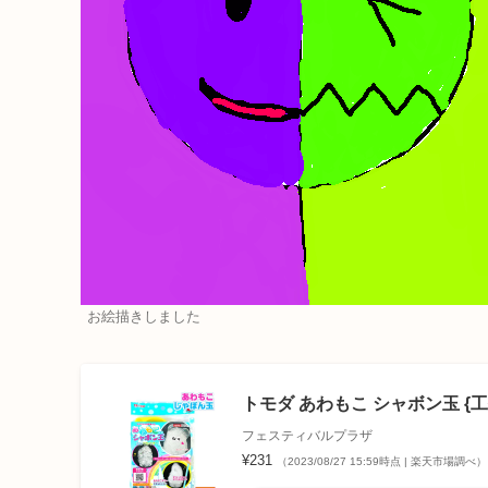
お絵描きしました
トモダ あわもこ シャボン玉 {工作 
フェスティバルプラザ
¥231
（2023/08/27 15:59時点 | 楽天市場調べ）