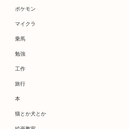
ポケモン
マイクラ
乗馬
勉強
工作
旅行
本
猫とか犬とか
絵画教室