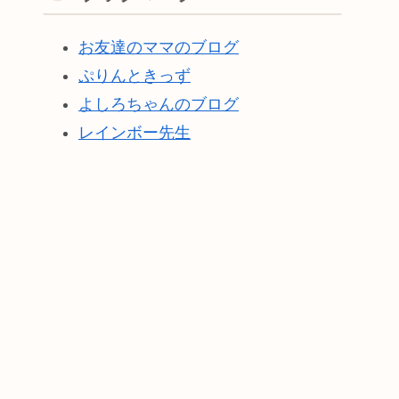
お友達のママのブログ
ぷりんときっず
よしろちゃんのブログ
レインボー先生