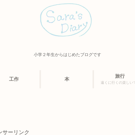
小学２年生からはじめたブログです
旅行
工作
本
遠くに行くの楽しい
ンサーリンク