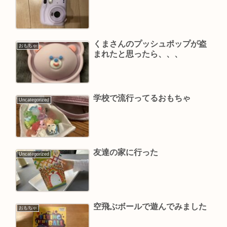
くまさんのプッシュポップが盗
おもちゃ
まれたと思ったら、、、
学校で流行ってるおもちゃ￼￼
Uncategorized
友達の家に行った
Uncategorized
空飛ぶボールで遊んでみました
おもちゃ