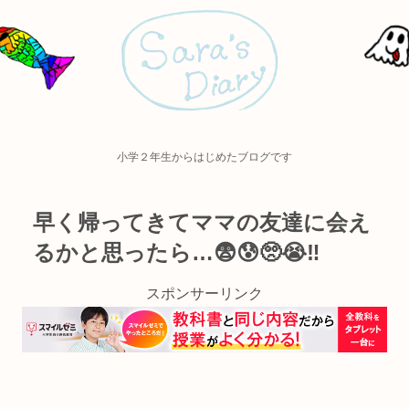
小学２年生からはじめたブログです
早く帰ってきてママの友達に会え
るかと思ったら…😨😰🥺😭‼️
スポンサーリンク