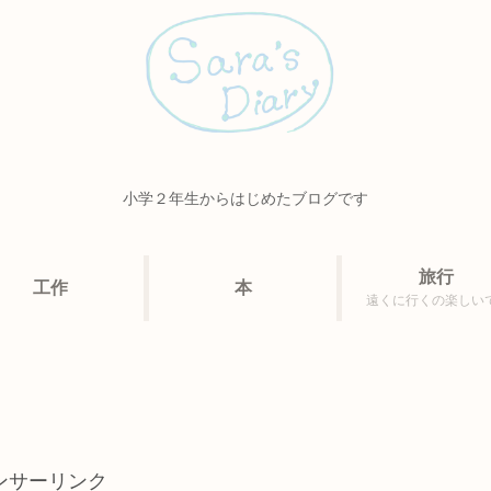
小学２年生からはじめたブログです
旅行
工作
本
遠くに行くの楽しい
ンサーリンク