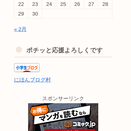
22
23
24
25
26
27
28
29
30
« 2月
ポチッと応援よろしくです
にほんブログ村
スポンサーリンク