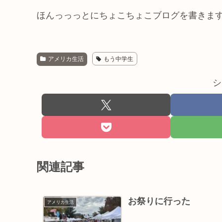
ほんっっっとにちょこちょこブログを書きま
アメリカ生活
もう中学生
シ
関連記事
お祭りに行った
アメリカ生活