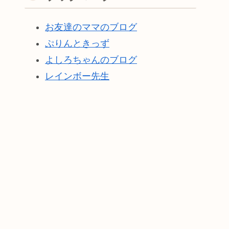
お友達のママのブログ
ぷりんときっず
よしろちゃんのブログ
レインボー先生