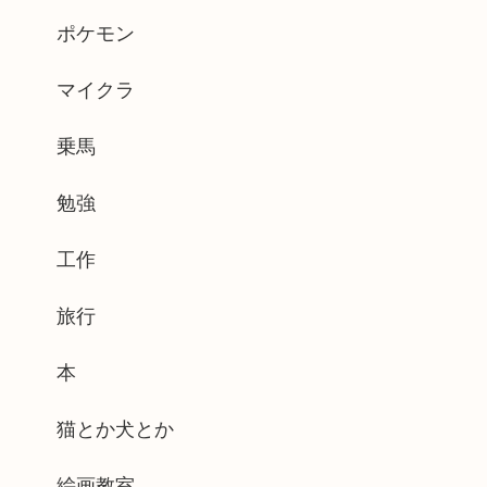
ポケモン
マイクラ
乗馬
勉強
工作
旅行
本
猫とか犬とか
絵画教室