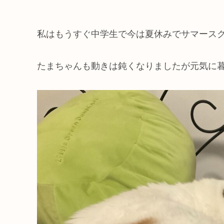
私はもうすぐ中学生で今は夏休みでサマース
たまちゃんも動きは鈍くなりましたが元気に