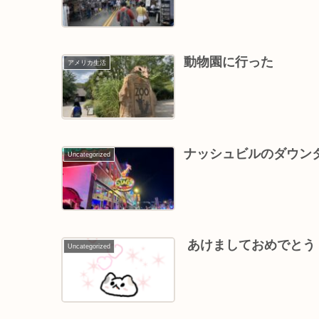
動物園に行った
アメリカ生活
ナッシュビルのダウンタウ
Uncategorized
￼ あけましておめでとう￼
Uncategorized