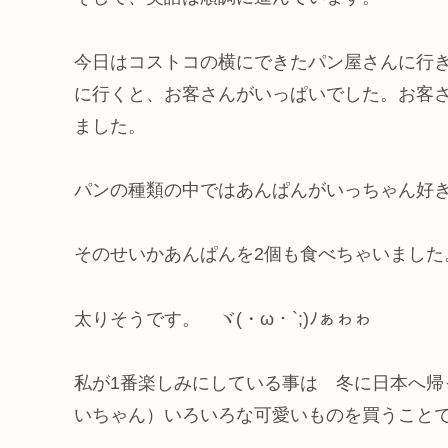
今日はコストコの横にできたパン屋さんに行
に行くと、お客さんがいっぱいでした。お客
ました。
パンの種類の中ではあんぱんがいっちゃん好
そのせいかあんぱんを2個も食べちゃいました
太りそうです。 ヾ(・ω・`;)ﾉぁゎゎ
私が1番楽しみにしている事は 冬に日本へ
いちゃん）いろいろな可愛いものを買うことです。‪ ‪(⸝