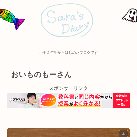
小学２年生からはじめたブログです
おいものもーさん
スポンサーリンク
本