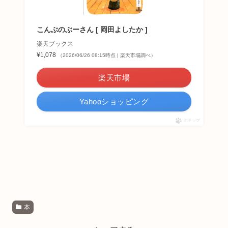
こんぶのぶーさん [ 岡田よしたか ]
楽天ブックス
¥1,078
（2026/06/26 08:15時点 | 楽天市場調べ）
楽天市場
Yahooショッピング
ポチップ
本