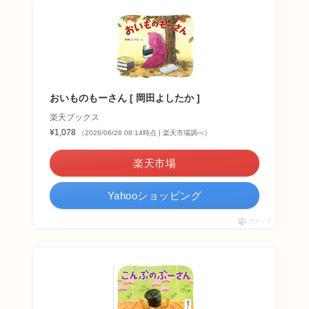
おいものもーさん [ 岡田よしたか ]
楽天ブックス
¥1,078
（2026/06/26 08:14時点 | 楽天市場調べ）
楽天市場
Yahooショッピング
ポチップ