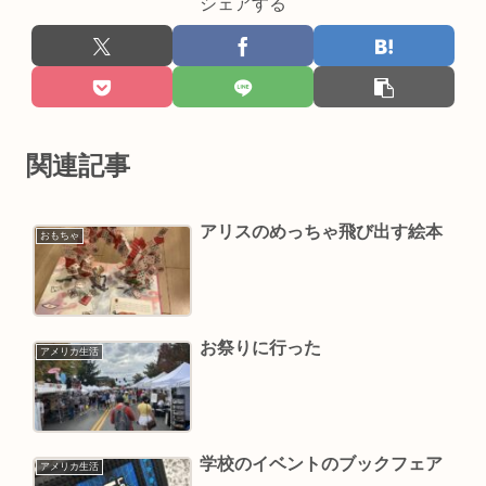
シェアする
関連記事
アリスのめっちゃ飛び出す絵本
おもちゃ
お祭りに行った
アメリカ生活
学校のイベントのブックフェア
アメリカ生活