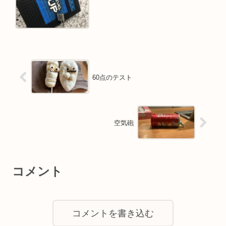
60点のテスト
空気砲
コメント
コメントを書き込む