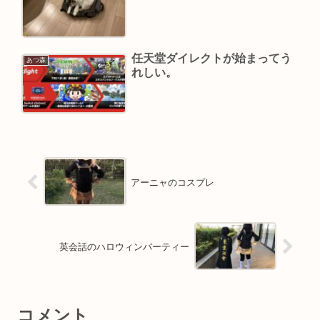
任天堂ダイレクトが始まってう
あつ森
れしい。
アーニャのコスプレ
英会話のハロウィンパーティー
コメント