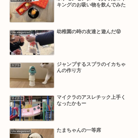
キングのお吸い物を飲んでみた
幼稚園の時の友達と遊んだ😝
Uncategorized
ジャンプするスプラのイカちゃ
スプラ
んの作り方
マイクラのアスレチック上手く
マイクラ
なったかもー
たまちゃんの一等席
Uncategorized