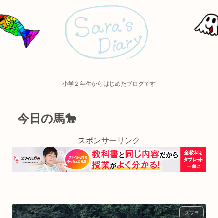
小学２年生からはじめたブログです
今日の馬🐎
スポンサーリンク
スプラ