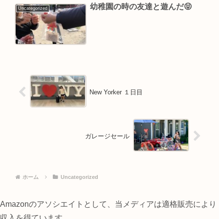
幼稚園の時の友達と遊んだ😝
Uncategorized
New Yorker ￼￼￼１日目￼
ガレージセール
ホーム
Uncategorized
Amazonのアソシエイトとして、当メディアは適格販売により
収入を得ています。