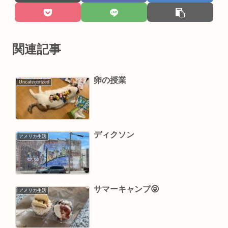
関連記事
卵の授業
Uncategorized
ディクソン￼
アメリカ生活
サマーキャンプ￼😝
アメリカ生活