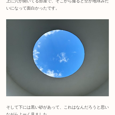
上に穴が開いてる部屋で、そこから撮ると空が地球みた
いになって面白かったです。
そして下には黒い砂があって、これはなんだろうと思い
ながらよーく見ました。