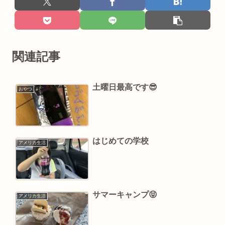
関連記事
土曜日最高です😎
おやつ
はじめての学校
アメリカ生活
サマーキャンプ￼😝
アメリカ生活