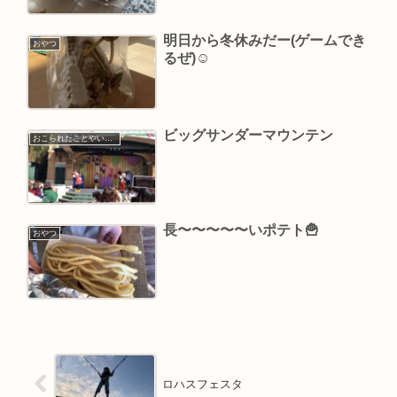
明日から冬休みだー(ゲームでき
おやつ
るぜ)☺️
ビッグサンダーマウンテン
おこられたことやいやだったこと
長〜〜〜〜〜いポテト🍟
おやつ
ロハスフェスタ