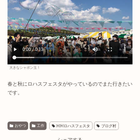
大きなシャボン玉！
春と秋にロハスフェスタがやっているのでまた行きたい
です。
おやつ
工作
￼￼ロハスフェスタ
ブログ村
シェアする