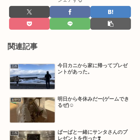
関連記事
今日カニから家に帰ってプレゼ
工作
ントがあった。
明日から冬休みだー(ゲームでき
おやつ
るぜ)☺️
ばーばと一緒にサンタさんのプ
工作
レゼントを作った❣️