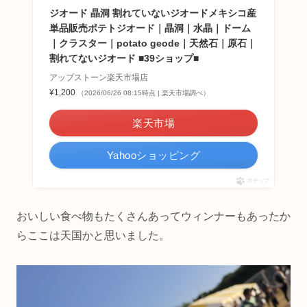
ジオード 晶洞 割れていないジオードメキシコ産
単品販売ポテトジオード｜晶洞｜水晶｜ドーム
｜クラスター｜potato geode｜天然石｜原石｜
割れてないジオード ■39ショップ■
アップストーン楽天市場店
¥1,200
（2026/06/26 08:15時点 | 楽天市場調べ）
楽天市場
Yahooショッピング
ポチップ
おいしい食べ物もたくさんあってウィンナーもあったか
らここは天国かと思いました。