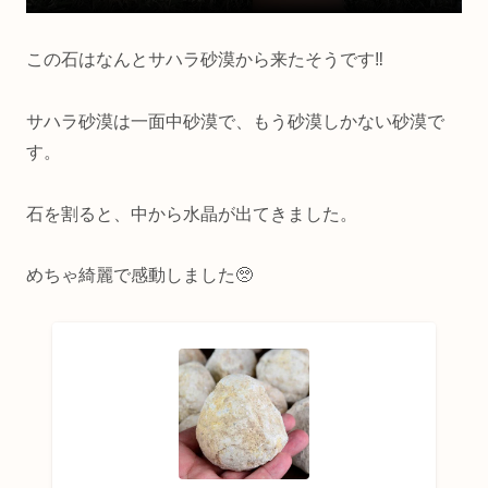
この石はなんとサハラ砂漠から来たそうです‼️
サハラ砂漠は一面中砂漠で、もう砂漠しかない砂漠で
す。
石を割ると、中から水晶が出てきました。
めちゃ綺麗で感動しました🥺