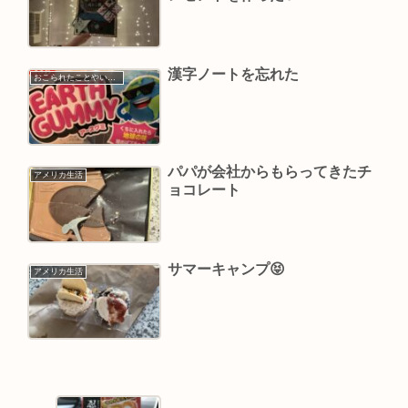
漢字ノートを忘れた
おこられたことやいやだったこと
パパが会社からもらってきたチ
アメリカ生活
ョコレート
サマーキャンプ￼😝
アメリカ生活