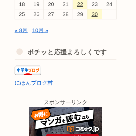
18
19
20
21
22
23
24
25
26
27
28
29
30
« 8月
10月 »
ポチッと応援よろしくです
にほんブログ村
スポンサーリンク