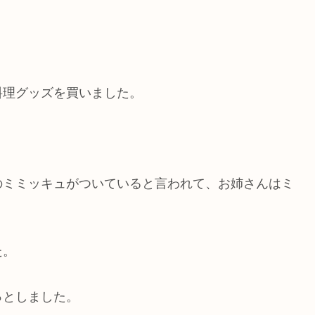
料理グッズを買いました。
のミミッキュがついていると言われて、お姉さんはミ
た。
っとしました。