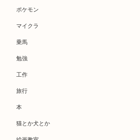
ポケモン
マイクラ
乗馬
勉強
工作
旅行
本
猫とか犬とか
絵画教室