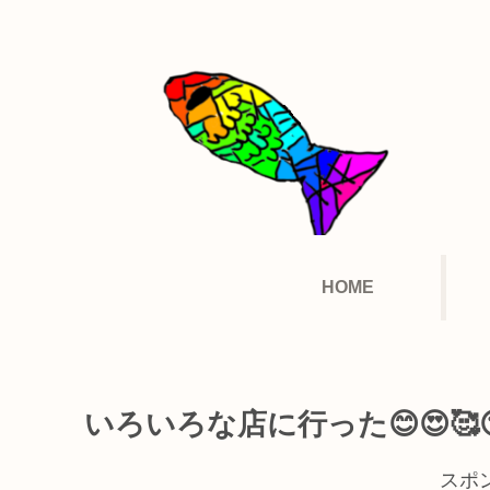
HOME
いろいろな店に行った😊😍🥰
スポ