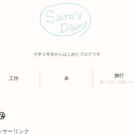
小学２年生からはじめたブログです
旅行
工作
本
遠くに行くの楽しい

ンサーリンク