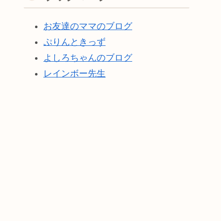
お友達のママのブログ
ぷりんときっず
よしろちゃんのブログ
レインボー先生