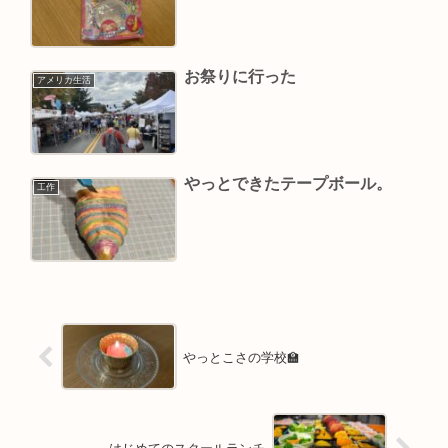
お祭りに行った
アメリカ生活
やっとできたテープボール。
工作
やっとこさの学校🏫