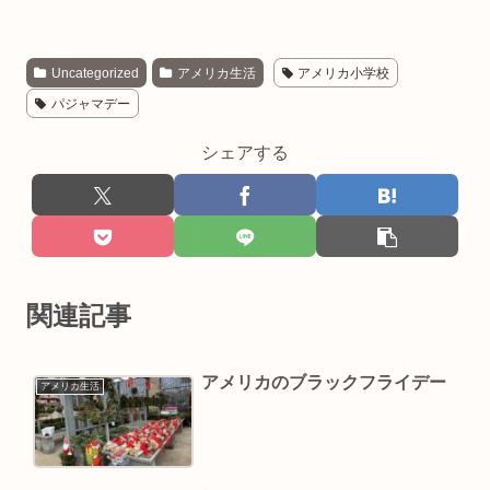
Uncategorized
アメリカ生活
アメリカ小学校
パジャマデー
シェアする
関連記事
アメリカのブラックフライデー
アメリカ生活