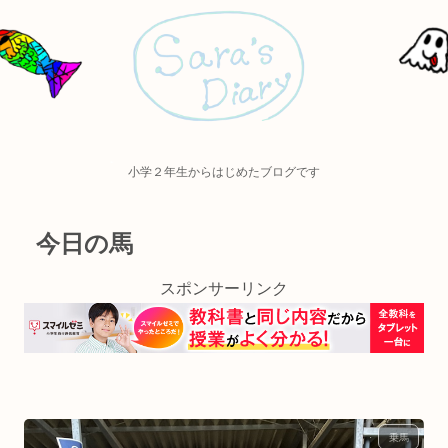
小学２年生からはじめたブログです
今日の馬
スポンサーリンク
乗馬