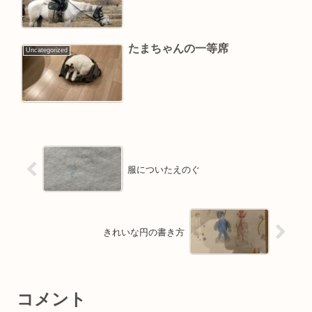
たまちゃんの一等席
Uncategorized
服についたえのぐ
きれいな円の書き方
コメント