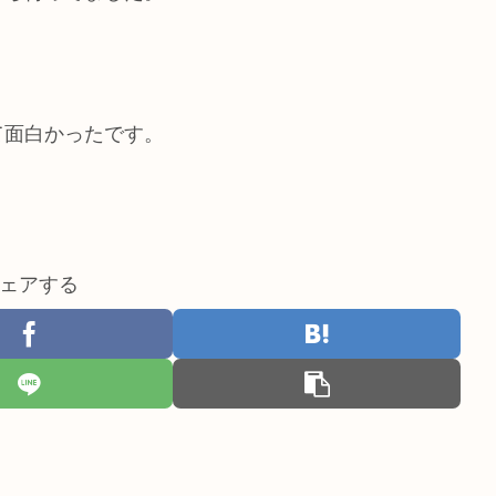
て面白かったです。
ェアする