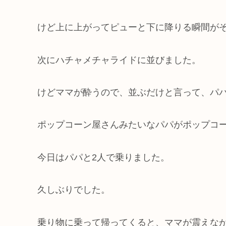
けど上に上がってピューと下に降りる瞬間が
次にハチャメチャライドに並びました。
けどママが酔うので、並ぶだけと言って、パ
ポップコーン屋さんみたいなパパがポップコ
今日はパパと2人で乗りました。
久しぶりでした。
乗り物に乗って帰ってくると、ママが震えな