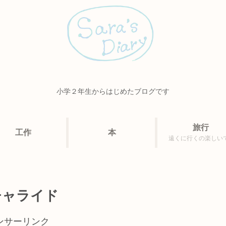
小学２年生からはじめたブログです
旅行
工作
本
遠くに行くの楽しい
チャライド
ンサーリンク