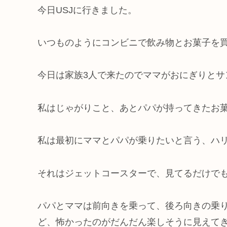
今日USJに行きました。
いつものようにコンビニで飲み物とお菓子を
今日は家族3人で来たのでママがおにぎりとサ
私はじゃがりこと、あとパパが持ってきたお菓
私は最初にママとパパが乗りたいと言う、ハ
それはジェットコースターで、見てるだけで
パパとママは前向きを乗って、後ろ向きの乗
ど、怖かったのがだんだん楽しそうに見えて