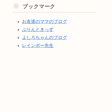
ブックマーク
お友達のママのブログ
ぷりんときっず
よしろちゃんのブログ
レインボー先生