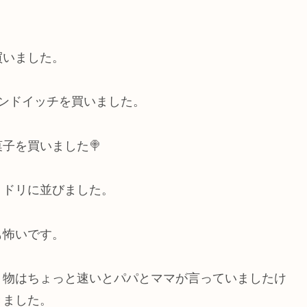
買いました。
ンドイッチを買いました。
子を買いました🍭
リドリに並びました。
も怖いです。
り物はちょっと速いとパパとママが言っていましたけ
きました。