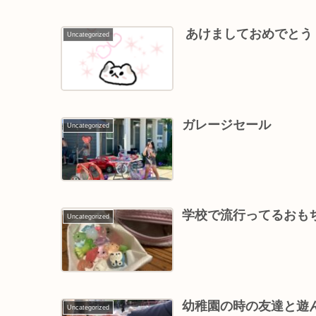
￼ あけましておめでとう￼
Uncategorized
ガレージセール
Uncategorized
学校で流行ってるおもちゃ
Uncategorized
幼稚園の時の友達と遊ん
Uncategorized