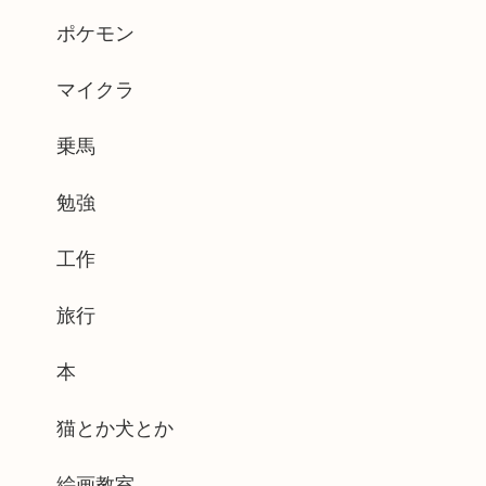
ポケモン
マイクラ
乗馬
勉強
工作
旅行
本
猫とか犬とか
絵画教室