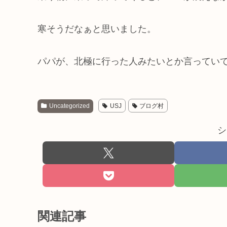
寒そうだなぁと思いました。
パパが、北極に行った人みたいとか言ってい
Uncategorized
USJ
ブログ村
シ
関連記事