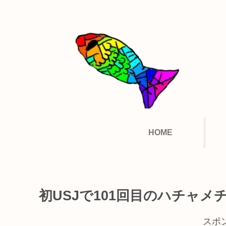
HOME
初USJで101回目のハチャメ
スポ