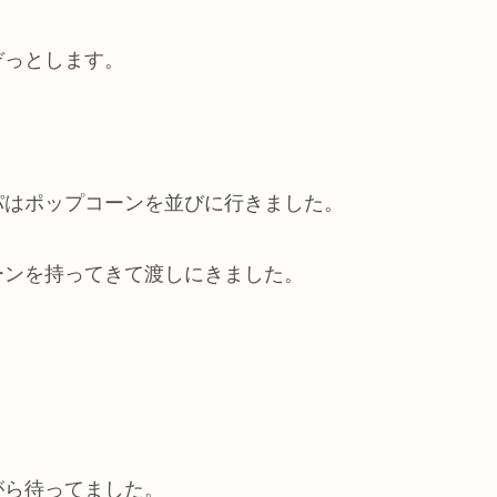
ぞっとします。
パはポップコーンを並びに行きました。
ーンを持ってきて渡しにきました。
がら待ってました。