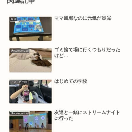
関連記事
ママ風邪なのに元気だ😄🤒
勉強
ゴミ捨て場に行くつもりだった
Uncategorized
けど…
はじめての学校
アメリカ生活
友達と一緒にストリームナイト
Uncategorized
に行った