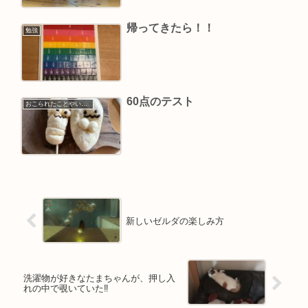
帰ってきたら！！
勉強
60点のテスト
おこられたことやいやだったこと
新しいゼルダの楽しみ方
洗濯物が好きなたまちゃんが、押し入
れの中で覗いていた‼️