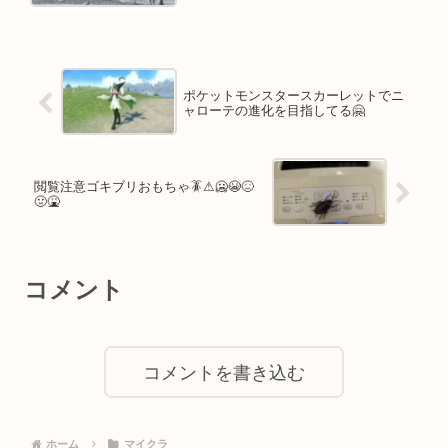
ポケットモンスタースカーレットでニ
ャローテの進化を目指してる🤗
閲覧注意ゴキブリおもちゃ🪳⚠🥶😭😖
🤢🤮
コメント
コメントを書き込む
ホーム
マイクラ