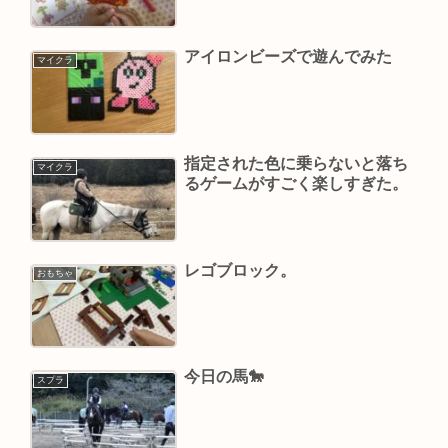
アイロンビーズで遊んでみた
マイクラ
指定された色に乗らないと落ち
マイクラ
るゲームがすごく楽しすぎた。
レゴブロック。
おもちゃ
今日の馬🐎
スプラ