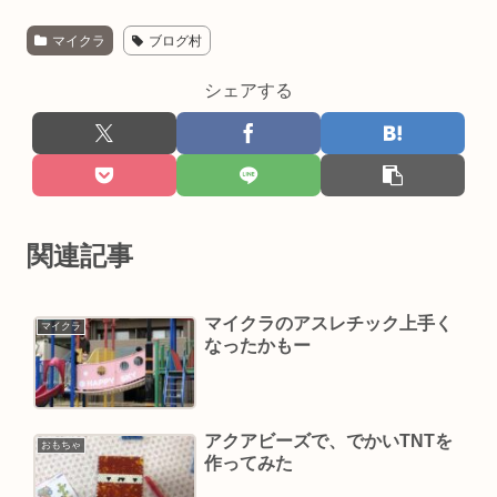
マイクラ
ブログ村
シェアする
関連記事
マイクラのアスレチック上手く
マイクラ
なったかもー
アクアビーズで、でかいTNTを
おもちゃ
作ってみた